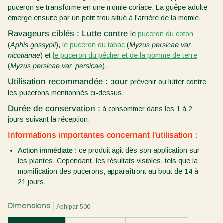
puceron se transforme en une momie coriace. La guêpe adulte
émerge ensuite par un petit trou situé à l'arrière de la momie.
Ravageurs ciblés : Lutte contre
le
puceron du coton
(
Aphis gossypii
),
le puceron du tabac
(
Myzus persicae var.
nicotianae
) et
le puceron du pêcher et de la pomme de terre
(
Myzus persicae var. persicae
).
Utilisation recommandée : pour
prévenir ou lutter contre
les pucerons mentionnés ci-dessus.
Durée de conservation :
à consommer dans les 1 à 2
jours suivant la réception.
Informations importantes concernant l'utilisation :
Action immédiate :
ce produit agit dès son application sur
les plantes. Cependant, les résultats visibles, tels que la
momification des pucerons, apparaîtront au bout de 14 à
21 jours.
Dimensions
Aphipar 500