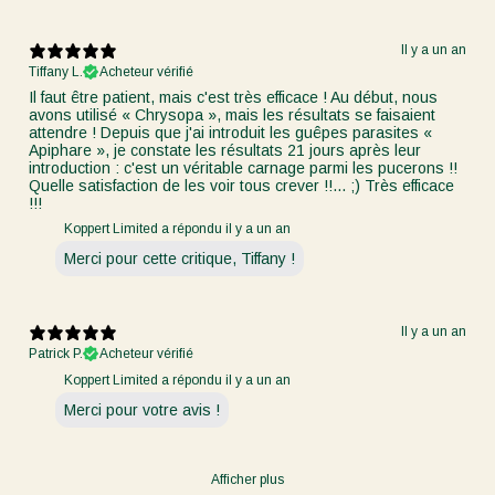
Il y a un an
Tiffany L.
Acheteur vérifié
Il faut être patient, mais c'est très efficace ! Au début, nous
avons utilisé « Chrysopa », mais les résultats se faisaient
attendre ! Depuis que j'ai introduit les guêpes parasites «
Apiphare », je constate les résultats 21 jours après leur
introduction : c'est un véritable carnage parmi les pucerons !!
Quelle satisfaction de les voir tous crever !!... ;) Très efficace
!!!
Koppert Limited a répondu il y a un an
Merci pour cette critique, Tiffany !
Il y a un an
Patrick P.
Acheteur vérifié
Koppert Limited a répondu il y a un an
Merci pour votre avis !
Afficher plus