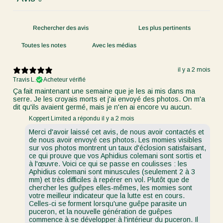
Avec les médias
il y a 2 mois
Travis L.
Acheteur vérifié
Ça fait maintenant une semaine que je les ai mis dans ma
serre. Je les croyais morts et j'ai envoyé des photos. On m'a
dit qu'ils avaient germé, mais je n'en ai encore vu aucun.
Koppert Limited a répondu il y a 2 mois
Merci d'avoir laissé cet avis, de nous avoir contactés et
de nous avoir envoyé ces photos. Les momies visibles
sur vos photos montrent un taux d'éclosion satisfaisant,
ce qui prouve que vos Aphidius colemani sont sortis et
à l'œuvre. Voici ce qui se passe en coulisses : les
Aphidius colemani sont minuscules (seulement 2 à 3
mm) et très difficiles à repérer en vol. Plutôt que de
chercher les guêpes elles-mêmes, les momies sont
votre meilleur indicateur que la lutte est en cours.
Celles-ci se forment lorsqu'une guêpe parasite un
puceron, et la nouvelle génération de guêpes
commence à se développer à l'intérieur du puceron. Il