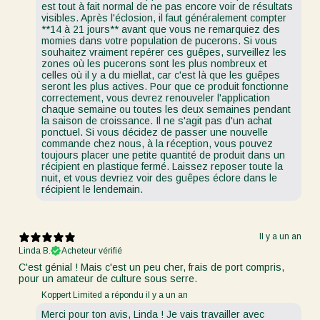
est tout à fait normal de ne pas encore voir de résultats
visibles. Après l'éclosion, il faut généralement compter
**14 à 21 jours** avant que vous ne remarquiez des
momies dans votre population de pucerons. Si vous
souhaitez vraiment repérer ces guêpes, surveillez les
zones où les pucerons sont les plus nombreux et
celles où il y a du miellat, car c'est là que les guêpes
seront les plus actives. Pour que ce produit fonctionne
correctement, vous devrez renouveler l'application
chaque semaine ou toutes les deux semaines pendant
la saison de croissance. Il ne s'agit pas d'un achat
ponctuel. Si vous décidez de passer une nouvelle
commande chez nous, à la réception, vous pouvez
toujours placer une petite quantité de produit dans un
récipient en plastique fermé. Laissez reposer toute la
nuit, et vous devriez voir des guêpes éclore dans le
récipient le lendemain.
Il y a un an
Linda B.
Acheteur vérifié
C'est génial ! Mais c'est un peu cher, frais de port compris,
pour un amateur de culture sous serre.
Koppert Limited a répondu il y a un an
Merci pour ton avis, Linda ! Je vais travailler avec