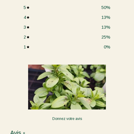
5
50
%
4
13
%
3
13
%
2
25
%
1
0
%
Donnez votre avis
Avis
8