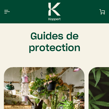
Aller
au
contenu
Pa
Guides de
protection