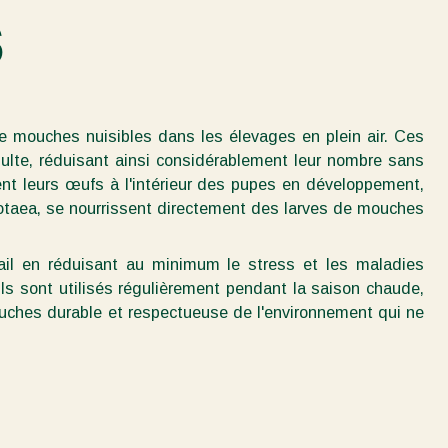
s
de mouches nuisibles dans les élevages en plein air. Ces
ulte, réduisant ainsi considérablement leur nombre sans
ent leurs œufs à l'intérieur des pupes en développement,
otaea, se nourrissent directement des larves de mouches
tail en réduisant au minimum le stress et les maladies
s sont utilisés régulièrement pendant la saison chaude,
ouches durable et respectueuse de l'environnement qui ne