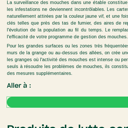
La surveillance des mouches dans une étable constitue 
les infestations ne deviennent incontrôlables. Les car
naturellement attirées par la couleur jaune vif, et une 
clés telles que près des tas de fumier, des aires de 
l'évolution de la population au fil du temps. Le remp
l'efficacité de votre programme de gestion des mouches.
Pour les grandes surfaces ou les zones très fréquentées
murs de la grange ou au-dessus des allées, on crée une
les granges où l'activité des mouches est intense ou per
seuls à résoudre les problèmes de mouches, ils constit
des mesures supplémentaires.
Aller à :