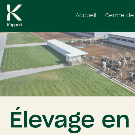
Aller
au
Accueil
Centre de
contenu
Élevage en 