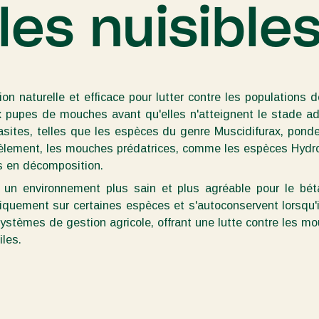
les nuisible
on naturelle et efficace pour lutter contre les populations 
ux pupes de mouches avant qu'elles n'atteignent le stade ad
asites, telles que les espèces du genre Muscidifurax, pond
lèlement, les mouches prédatrices, comme les espèces Hydr
s en décomposition.
r un environnement plus sain et plus agréable pour le bé
quement sur certaines espèces et s'autoconservent lorsqu'il
systèmes de gestion agricole, offrant une lutte contre les m
iles.