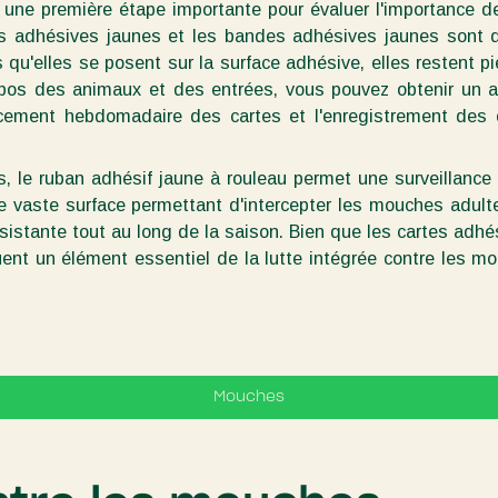
une première étape importante pour évaluer l'importance des
tes adhésives jaunes et les bandes adhésives jaunes sont 
fois qu'elles se posent sur la surface adhésive, elles resten
repos des animaux et des entrées, vous pouvez obtenir un a
lacement hebdomadaire des cartes et l'enregistrement des
, le ruban adhésif jaune à rouleau permet une surveillance 
 vaste surface permettant d'intercepter les mouches adulte
sistante tout au long de la saison. Bien que les cartes adhés
uent un élément essentiel de la lutte intégrée contre les m
Mouches