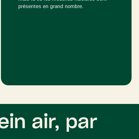
présentes en grand nombre.
ein air, par