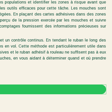
 populations et identifier les zones à risque avant que
des outils efficaces pour cette tâche. Les mouches sont
t piégées. En plaçant des cartes adhésives dans des zones
perçu de la pression exercée par les mouches et suivre
 comptages fournissent des informations précieuses sur
et un contrôle continus. En tendant le ruban le long des
s en vol. Cette méthode est particulièrement utile dans
ives et le ruban adhésif à rouleau ne suffisent pas à eux
ouches, en vous aidant à déterminer quand et où prendre