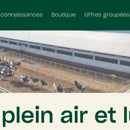
 connaissances
Boutique
Offres groupées
plein air et 