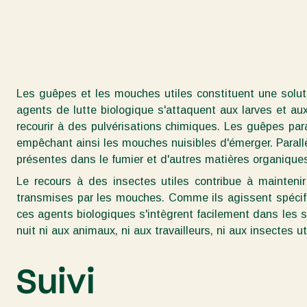
Les guêpes et les mouches utiles constituent une soluti
agents de lutte biologique s'attaquent aux larves et a
recourir à des pulvérisations chimiques. Les guêpes par
empêchant ainsi les mouches nuisibles d'émerger. Paral
présentes dans le fumier et d'autres matières organique
Le recours à des insectes utiles contribue à mainteni
transmises par les mouches. Comme ils agissent spécifi
ces agents biologiques s'intègrent facilement dans les 
nuit ni aux animaux, ni aux travailleurs, ni aux insectes ut
Suivi