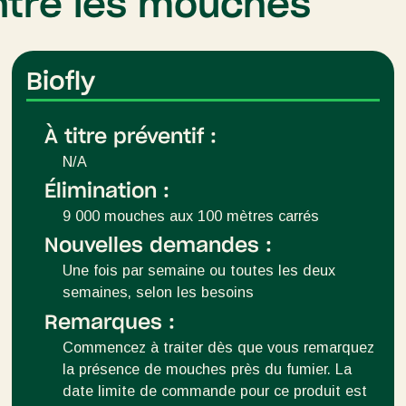
ontre les mouches
Biofly
À titre préventif :
N/A
Élimination :
9 000 mouches aux 100 mètres carrés
Nouvelles demandes :
Une fois par semaine ou toutes les deux
semaines, selon les besoins
Remarques :
Commencez à traiter dès que vous remarquez
la présence de mouches près du fumier. La
date limite de commande pour ce produit est