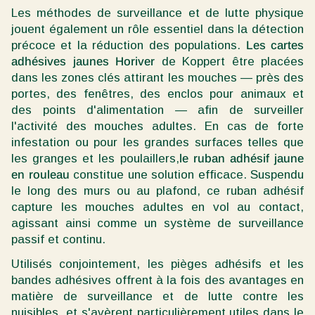
Les méthodes de surveillance et de lutte physique
jouent également un rôle essentiel dans la détection
précoce et la réduction des populations.
Les cartes
adhésives jaunes Horiver
de Koppert être placées
dans les zones clés attirant les mouches — près des
portes, des fenêtres, des enclos pour animaux et
des points d'alimentation — afin de surveiller
l'activité des mouches adultes. En cas de forte
infestation ou pour les grandes surfaces telles que
les granges et les poulaillers,
le ruban adhésif jaune
en rouleau
constitue une solution efficace. Suspendu
le long des murs ou au plafond, ce ruban adhésif
capture les mouches adultes en vol au contact,
agissant ainsi comme un système de surveillance
passif et continu.
Utilisés conjointement, les pièges adhésifs et les
bandes adhésives offrent à la fois des avantages en
matière de surveillance et de lutte contre les
nuisibles, et s'avèrent particulièrement utiles dans le