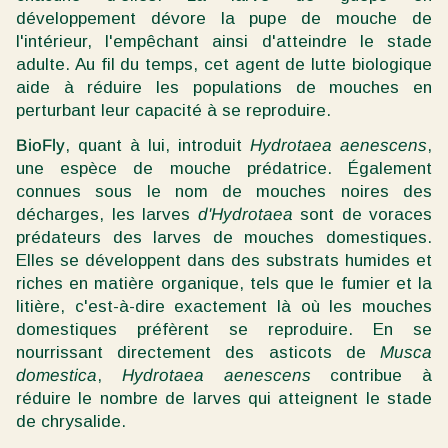
développement dévore la pupe de mouche de
l'intérieur, l'empêchant ainsi d'atteindre le stade
adulte. Au fil du temps, cet agent de lutte biologique
aide à réduire les populations de mouches en
perturbant leur capacité à se reproduire.
BioFly
, quant à lui, introduit
Hydrotaea aenescens
,
une espèce de mouche prédatrice. Également
connues sous le nom de mouches noires des
décharges, les larves
d'Hydrotaea
sont de voraces
prédateurs des larves de mouches domestiques.
Elles se développent dans des substrats humides et
riches en matière organique, tels que le fumier et la
litière, c'est-à-dire exactement là où les mouches
domestiques préfèrent se reproduire. En se
nourrissant directement des asticots de
Musca
domestica
,
Hydrotaea aenescens
contribue à
réduire le nombre de larves qui atteignent le stade
de chrysalide.