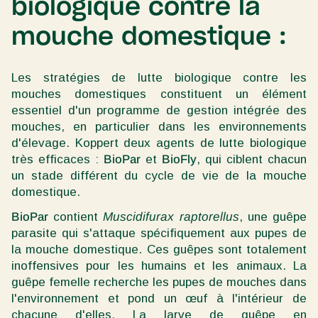
biologique contre la
mouche domestique :
Les stratégies de lutte biologique contre les
mouches domestiques constituent un élément
essentiel d'un programme de gestion intégrée des
mouches, en particulier dans les environnements
d'élevage. Koppert deux agents de lutte biologique
très efficaces :
BioPar
et
BioFly
, qui ciblent chacun
un stade différent du cycle de vie de la mouche
domestique.
BioPar
contient
Muscidifurax raptorellus
, une guêpe
parasite qui s'attaque spécifiquement aux pupes de
la mouche domestique. Ces guêpes sont totalement
inoffensives pour les humains et les animaux. La
guêpe femelle recherche les pupes de mouches dans
l'environnement et pond un œuf à l'intérieur de
chacune d'elles. La larve de guêpe en