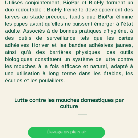
Utilisés conjointement,
BioPar
et
BioFly
forment un
duo redoutable :
BioFly
freine le développement des
larves au stade précoce, tandis que
BioPar
élimine
les pupes avant qu'elles ne puissent émerger à l'état
adulte. Associés à de bonnes pratiques d'hygiène, à
des outils de surveillance tels que
les cartes
adhésives Horiver
et
les bandes adhésives jaunes
,
ainsi qu'à des barrières physiques, ces outils
biologiques constituent un système de lutte contre
les mouches à la fois efficace et naturel, adapté à
une utilisation à long terme dans les étables, les
écuries et les poulaillers.
Lutte contre les mouches domestiques par
culture
Élevage en plein air