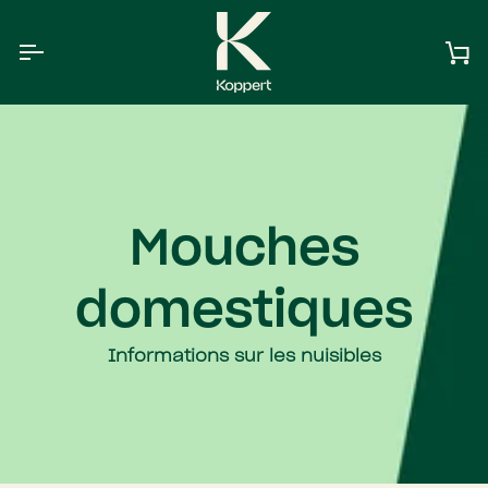
Aller
au
contenu
Pa
Mouches
domestiques
Informations sur les nuisibles