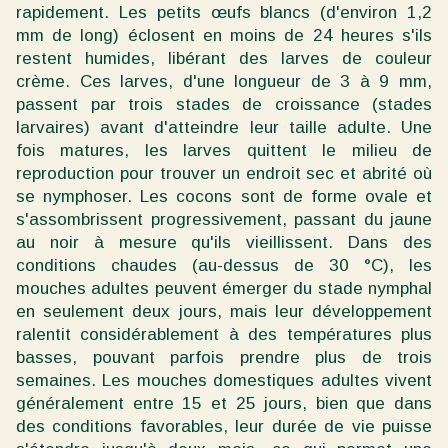
rapidement. Les petits œufs blancs (d'environ 1,2
mm de long) éclosent en moins de 24 heures s'ils
restent humides, libérant des larves de couleur
crème. Ces larves, d'une longueur de 3 à 9 mm,
passent par trois stades de croissance (stades
larvaires) avant d'atteindre leur taille adulte. Une
fois matures, les larves quittent le milieu de
reproduction pour trouver un endroit sec et abrité où
se nymphoser. Les cocons sont de forme ovale et
s'assombrissent progressivement, passant du jaune
au noir à mesure qu'ils vieillissent. Dans des
conditions chaudes (au-dessus de 30 °C), les
mouches adultes peuvent émerger du stade nymphal
en seulement deux jours, mais leur développement
ralentit considérablement à des températures plus
basses, pouvant parfois prendre plus de trois
semaines. Les mouches domestiques adultes vivent
généralement entre 15 et 25 jours, bien que dans
des conditions favorables, leur durée de vie puisse