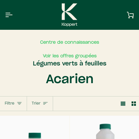
Aller
au
contenu
Pa
Centre de connaissances
Voir les offres groupées
Légumes verts à feuilles
Acarien
Trier
Filtre
Trier