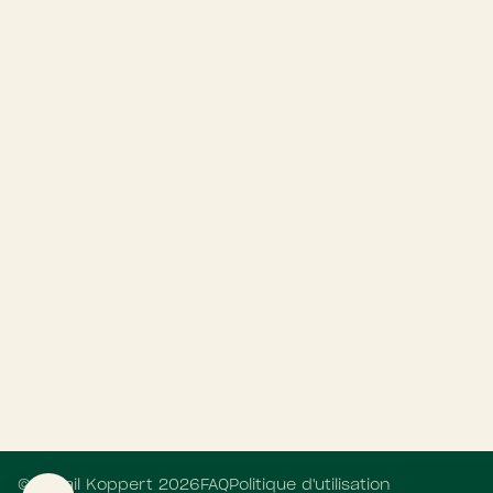
©
Retail Koppert
2026
FAQ
Politique d'utilisation